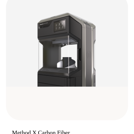
Method X Carbon Fiber