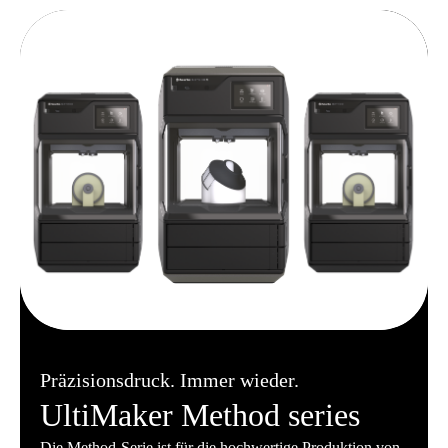
Präzisionsdruck. Immer wieder.
UltiMaker Method series
Die Method-Serie ist für die hochwertige Produktion von