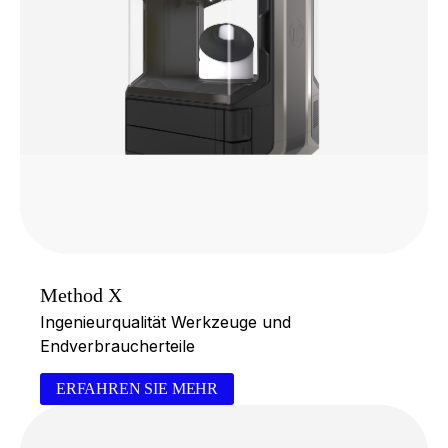
Method X
Ingenieurqualität Werkzeuge und
Endverbraucherteile
ERFAHREN SIE MEHR