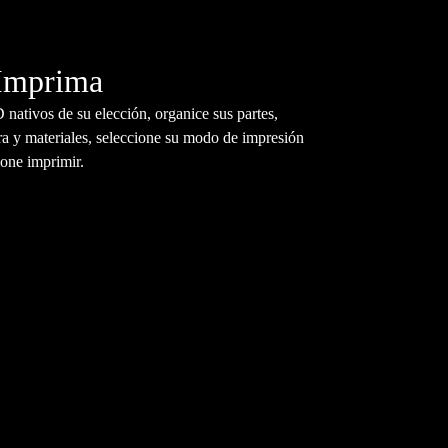
 Imprima
nativos de su elección, organice sus partes,
ra y materiales, seleccione su modo de impresión
ione imprimir.