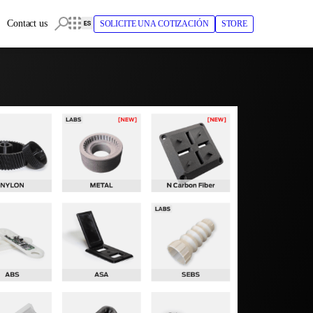
Contact us
SOLICITE UNA COTIZACIÓN
STORE