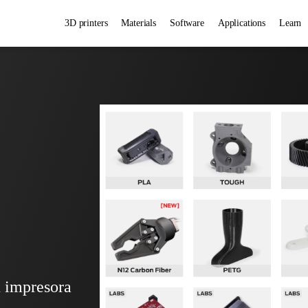
3D printers
Materials
Software
Applications
Learn
u impresora