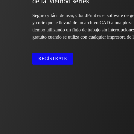
de la Method series
Seguro y fácil de usar, CloudPrint es el software de g
y corte que le llevará de un archivo CAD a una pieza
tiempo utilizando un flujo de trabajo sin interrupcio
gratuito cuando se utiliza con cualquier impresora de 
REGÍSTRATE