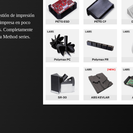
estión de impresión
 impresa en poco
nes. Completamente
la Method series.