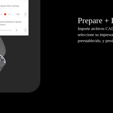
Prepare +
Importe archivos CAD 
seleccione su impreso
preestablecido, y pres