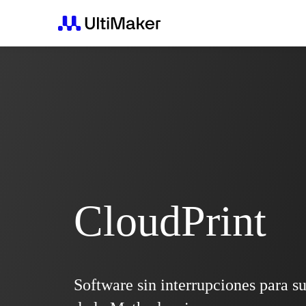
CloudPrint
Software sin interrupciones para s